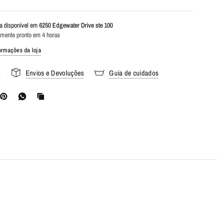
da disponível em
6250 Edgewater Drive ste 100
mente pronto em 4 horas
formações da loja
s
Envios e Devoluções
Guia de cuidados