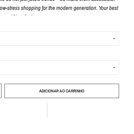
 low-stress shopping for the modern generation. Your best
 here. #ShopCarbon
ADICIONAR AO CARRINHO