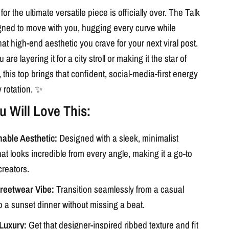
or the ultimate versatile piece is officially over. The Talk
gned to move with you, hugging every curve while
hat high-end aesthetic you crave for your next viral post.
are layering it for a city stroll or making it the star of
this top brings that confident, social-media-first energy
y rotation. ✨
 Will Love This:
able Aesthetic:
Designed with a sleek, minimalist
hat looks incredible from every angle, making it a go-to
creators.
treetwear Vibe:
Transition seamlessly from a casual
to a sunset dinner without missing a beat.
Luxury:
Get that designer-inspired ribbed texture and fit