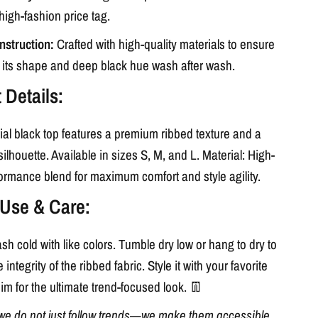
high-fashion price tag.
nstruction:
Crafted with high-quality materials to ensure
s its shape and deep black hue wash after wash.
 Details:
ial black top features a premium ribbed texture and a
 silhouette. Available in sizes S, M, and L. Material: High-
formance blend for maximum comfort and style agility.
Use & Care:
h cold with like colors. Tumble dry low or hang to dry to
 integrity of the ribbed fabric. Style it with your favorite
m for the ultimate trend-focused look. 👖
we do not just follow trends—we make them accessible.