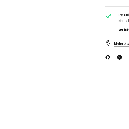
Retira
Normal
Ver in
Materiai