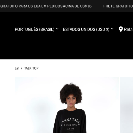
UITO PARA OS EUA EM PEDIDOS ACIMA DE US$ 85
FRETE GRATUITO PARA
Atualizar
Atualizar
Reta
país/região
país/região
Lar
/
TALK TOP